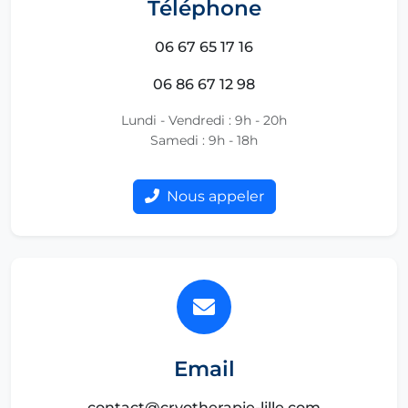
Téléphone
06 67 65 17 16
06 86 67 12 98
Lundi - Vendredi : 9h - 20h
Samedi : 9h - 18h
Nous appeler
Email
contact@cryotherapie-lille.com