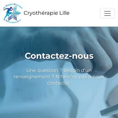
Cryothérapie Lille
Contactez-nous
Une question ? Besoin d'un
renseignement ? N'hésitez pas à nous
contacter.