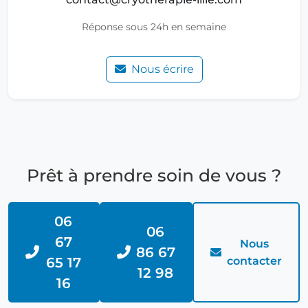
Réponse sous 24h en semaine
Nous écrire
Prêt à prendre soin de vous ?
06
06
67
Nous
86 67
65 17
contacter
12 98
16