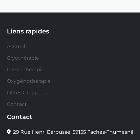
Liens rapides
Accueil
Cryothérapie
Pressothérapie
Oxygénothérapie
Offres Groupées
Contact
Contact
29 Rue Henri Barbusse, 59155 Faches-Thumesnil